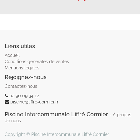
Liens utiles
Accueil
Conditions générales de ventes
Mentions légales
Rejoignez-nous
Contactez-nous
02 90 09 34 12
piscine@liffre-cormier.fr
Piscine Intercommunale Liffré Cormier
-
À propos
de nous
Copyright ©
Piscine Intercommunale Liffré Cormier