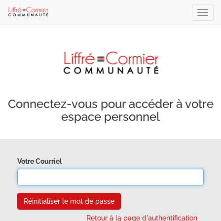
Bascu
la
navig
Connectez-vous pour accéder à votre
espace personnel
Votre Courriel
Réinitialiser le mot de passe
Retour à la page d'authentification